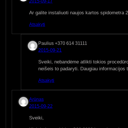
2015-09-17
Ar galite instaliuoti naujos kartos spidometra
Atsakyti
Paulius +370 614 31111
2015-09-21
Sveiki, nebandėme atlikti tokios procedūr
neišeis to padaryti. Daugiau informacijos 
Atsakyti
Arūnas
2015-09-22
Sveiki,