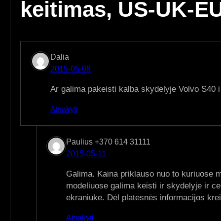
keitimas, US-UK-E
Dalia
2015-05-08
Ar galima pakeisti kalba skydelyje Volvo S40 i
Atsakyti
Paulius +370 614 31111
2015-05-11
Galima. Kaina priklauso nuo to kuriuose 
modeliuose galima keisti ir skydelyje ir ce
ekraniuke. Dėl platesnės informacijos krei
Atsakyti