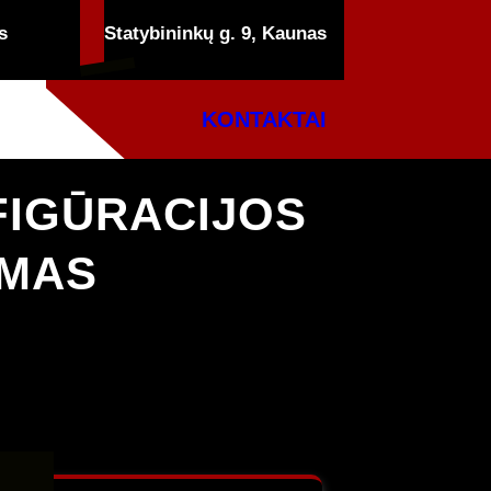
s
Statybininkų g. 9, Kaunas
KONTAKTAI
FIGŪRACIJOS
YMAS