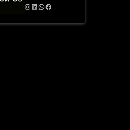
Twitter
Instagram
LinkedIn
WhatsApp
Facebook