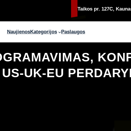
Taikos pr. 127C, Kauna
Naujienos
Kategorijos
Paslaugos
OGRAMAVIMAS, KON
, US-UK-EU PERDAR