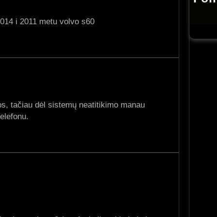
 2014 i 2011 metu volvo s60
os, tačiau dėl sistemų neatitikimo manau
telefonu.