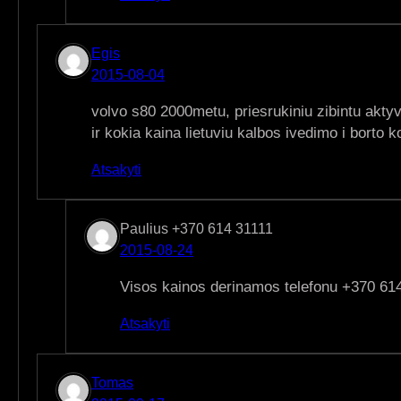
Egis
2015-08-04
volvo s80 2000metu, priesrukiniu zibintu akt
ir kokia kaina lietuviu kalbos ivedimo i borto 
Atsakyti
Paulius +370 614 31111
2015-08-24
Visos kainos derinamos telefonu +370 61
Atsakyti
Tomas