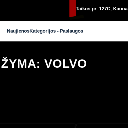
Taikos pr. 127C, Kauna
Naujienos
Kategorijos
Paslaugos
ŽYMA:
VOLVO