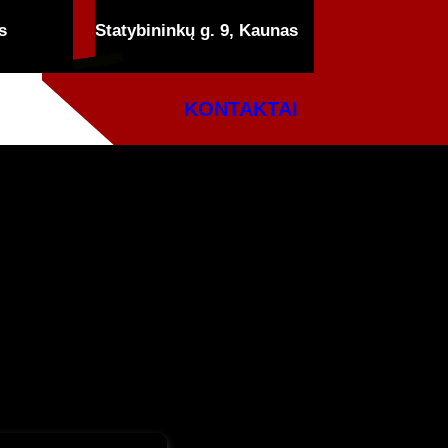
s
Statybininkų g. 9, Kaunas
KONTAKTAI