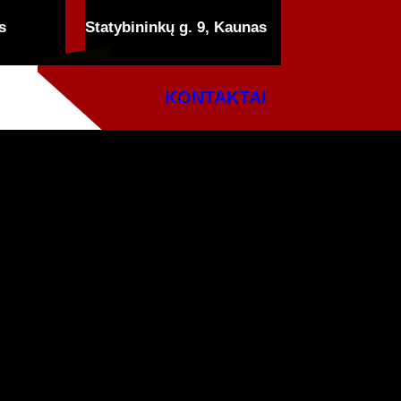
s
Statybininkų g. 9, Kaunas
KONTAKTAI