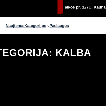
Taikos pr. 127C, Kauna
Naujienos
Kategorijos
Paslaugos
TEGORIJA:
KALBA