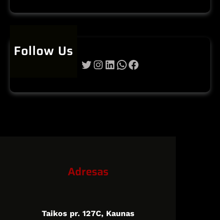
Follow Us
Twitter
Instagram
LinkedIn
WhatsApp
Facebook
Adresas
Taikos pr. 127C, Kaunas