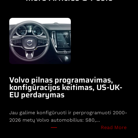
Volvo pilnas programavimas,
konfigūracijos keitimas, US-UK-
EU perdarymas
Jau galime konfigūruoti ir perprogramuoti 2000-
2026 metų Volvo automobilius: S80,…
:
Read More
V