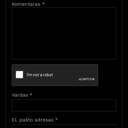
Komentaras
*
Vardas
*
El. pašto adresas
*