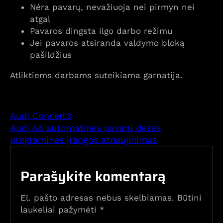
Nėra pavarų, nevažiuoja nei pirmyn nei
atgal
Pavaros dingsta ilgo darbo režimu
Jei pavaros atsiranda valdymo bloką
pašildžius
Atliktiems darbams suteikiama garnatija.
Audi Concert3
Audi A8 automatines pavarų dėzės
programines įrangos atnaujinimas
Parašykite komentarą
El. pašto adresas nebus skelbiamas.
Būtini
laukeliai pažymėti
*