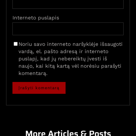
Interneto puslapis
Noriu savo interneto naršyklėje išsaugoti
vardą, el. pašto adresą ir interneto
puslapį, kad jų nebereiktų įvesti iš
naujo, kai kitą kartą vėl norėsiu parašyti
komentarą.
More Articles & Posts