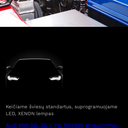
Keičiame šviesų standartus, suprogramuojame
LED, XENON lempas
Audi MMI 2G, 3G ir VW RNS850 atnaujinimas,