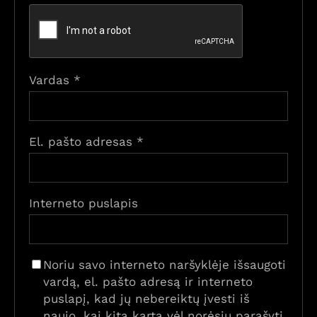
Vardas
*
El. pašto adresas
*
Interneto puslapis
Noriu savo interneto naršyklėje išsaugoti
vardą, el. pašto adresą ir interneto
puslapį, kad jų nebereiktų įvesti iš
naujo, kai kitą kartą vėl norėsiu parašyti