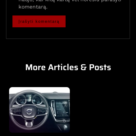
komentarą.
More Articles & Posts