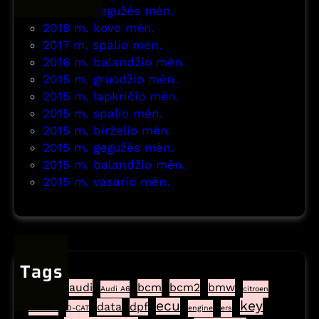
2021 m. gegužės mėn.
2018 m. kovo mėn.
2017 m. spalio mėn.
2016 m. balandžio mėn.
2015 m. gruodžio mėn.
2015 m. lapkričio mėn.
2015 m. spalio mėn.
2015 m. birželio mėn.
2015 m. gegužės mėn.
2015 m. balandžio mėn.
2015 m. vasario mėn.
Tags
airbag
audi
bcm
bcm2
bmw
Audi A6
citroen
ecu
key
crash
data
dpf
D-CAT
engine
ers