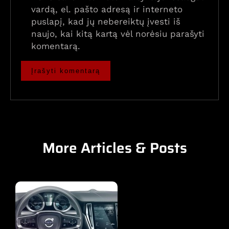
vardą, el. pašto adresą ir interneto
puslapį, kad jų nebereiktų įvesti iš
naujo, kai kitą kartą vėl norėsiu parašyti
komentarą.
More Articles & Posts