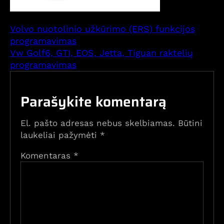
Volvo nuotolinio užkūrimo (ERS) funkcijos
programavimas
Vw Golf6, GTI, EOS, Jetta, Tiguan raktelių
programavimas
Parašykite komentarą
El. pašto adresas nebus skelbiamas.
Būtini
laukeliai pažymėti
*
Komentaras
*