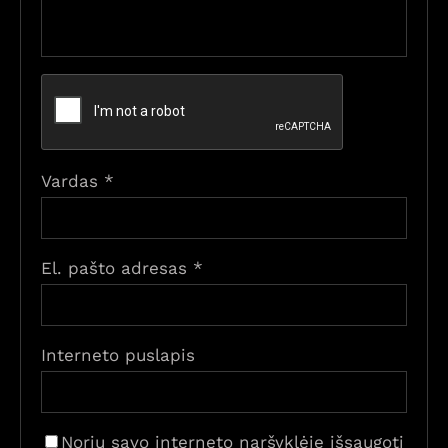
Vardas
*
El. pašto adresas
*
Interneto puslapis
Noriu savo interneto naršyklėje išsaugoti