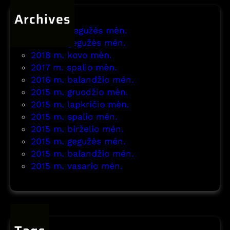
m
Archives
a
s
2026 m. gegužės mėn.
2021 m. gegužės mėn.
2018 m. kovo mėn.
2017 m. spalio mėn.
2016 m. balandžio mėn.
2015 m. gruodžio mėn.
2015 m. lapkričio mėn.
2015 m. spalio mėn.
2015 m. birželio mėn.
2015 m. gegužės mėn.
2015 m. balandžio mėn.
2015 m. vasario mėn.