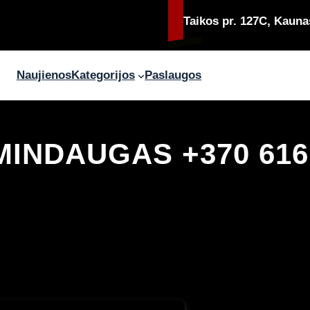
Taikos pr. 127C, Kauna
Naujienos
Kategorijos
Paslaugos
MINDAUGAS +370 616